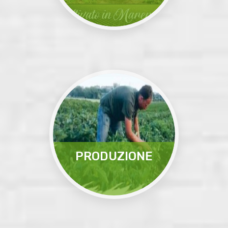
Nasce nel 2008 nel
territorio della Maremma
a Montalto di Castro,..
Leggi
PRODUZIONE
Produciamo numerosi