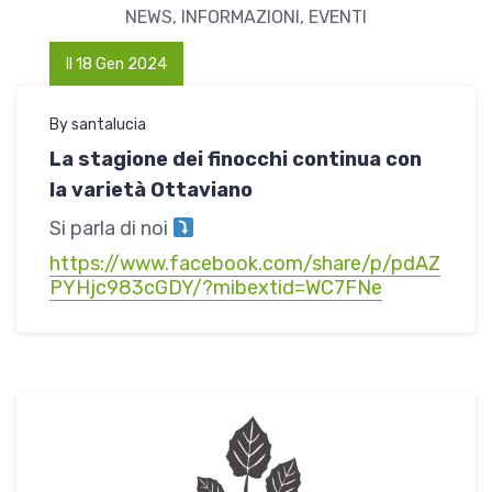
NEWS, INFORMAZIONI, EVENTI
Il 18 Gen 2024
By santalucia
La stagione dei finocchi continua con
la varietà Ottaviano
Si parla di noi
https://www.facebook.com/share/p/pdAZ
PYHjc983cGDY/?mibextid=WC7FNe