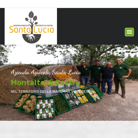
Azienda Agricola Santa Lucia
Montalto di Castro
NEL TERRITORIO DELLA MAREMMA VITERBESE