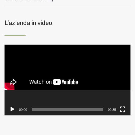
L’azienda in video
Video
Player
00:00
02:35