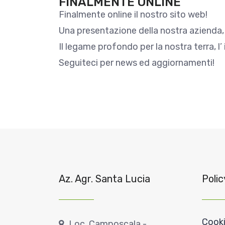
FINALMENTE ONLINE
Finalmente online il nostro sito web!
Una presentazione della nostra azienda, 
Il legame profondo per la nostra terra, 
Seguiteci per news ed aggiornamenti!
Az. Agr. Santa Lucia
Polic
Cooki
Loc. Camposcala -