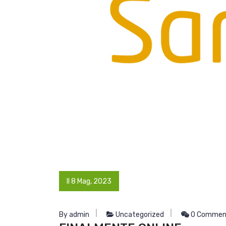
Il 8 Mag, 2023
By admin
Uncategorized
0 Commen