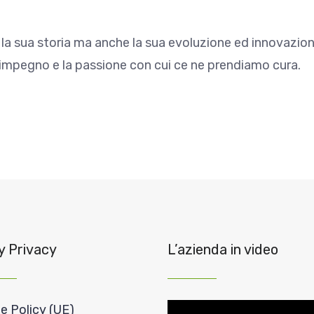
la sua storia ma anche la sua evoluzione ed innovazion
l’ impegno e la passione con cui ce ne prendiamo cura.
y Privacy
L’azienda in video
Video
e Policy (UE)